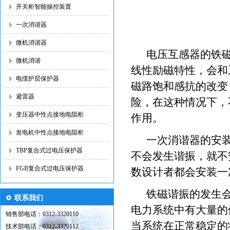
开关柜智能操控装置
一次消谐器
微机消谐器
电压互感器的铁磁
微机消谐
线性励磁特性，会和
电缆护层保护器
磁路饱和感抗的改变
避雷器
险，在这种情况下，
变压器中性点接地电阻柜
作用。
发电机中性点接地电阻柜
一次消谐器的安装
TBP复合式过电压保护器
不会发生谐振，就不
FGB复合式过电压保护器
数设计者都会安装一
铁磁谐振的发生会
联系我们
电力系统中有大量的
销售部电话：0312-3320110
当系统在正常稳定的
技术部电话：0312-3320112