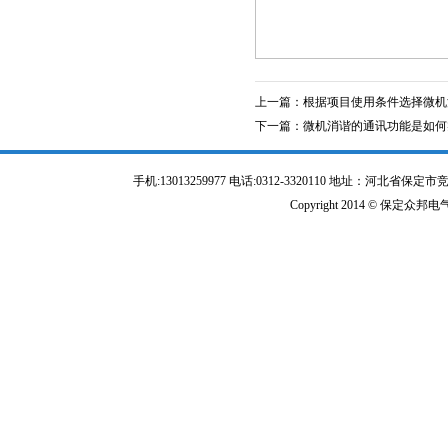
上一篇：
根据项目使用条件选择微机
下一篇：
微机消谐的通讯功能是如何
手机:13013259977 电话:0312-3320110 地址：河北省保定
Copyright 2014 © 保定众邦电气有限