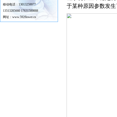
移动电话：13013259977
于某种原因参数发生
13513285660 17631589888
网址：
www.592flower.cn
地址：保定市竞秀区向阳北大街1399
号华安保定高新数智谷