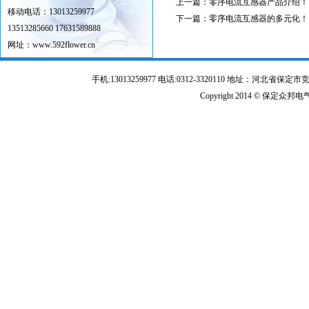
上一篇：
零序电流互感器产品介绍！
移动电话：13013259977
下一篇：
零序电流互感器的多元化！
13513285660 17631589888
网址：
www.592flower.cn
地址：保定市竞秀区向阳北大街1399
号华安保定高新数智谷
手机:13013259977 电话:0312-3320110 地址：河北省保定
Copyright 2014 © 保定众邦电气有限