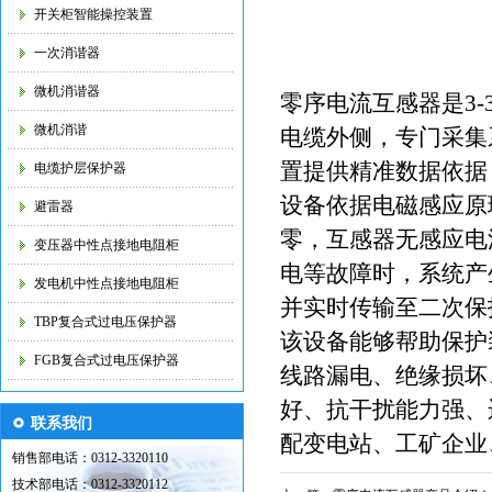
开关柜智能操控装置
一次消谐器
微机消谐器
零序电流互感器是3
微机消谐
电缆外侧，专门采集
置提供精准数据依据
电缆护层保护器
设备依据电磁感应原
避雷器
零，互感器无感应电
变压器中性点接地电阻柜
电等故障时，系统产
发电机中性点接地电阻柜
并实时传输至二次保
TBP复合式过电压保护器
该设备能够帮助保护
FGB复合式过电压保护器
线路漏电、绝缘损坏
好、抗干扰能力强、
联系我们
配变电站、工矿企业
销售部电话：0312-3320110
技术部电话：0312-3320112